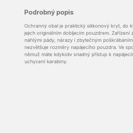
Podrobný popis
Ochranný obal je praktický silikonový kryt, do 
jejich originálním dobíjecím pouzdrem. Zařízení
náhlými pády, nárazy i zbytečným poškrábáním. 
nezvětšuje rozměry napájecího pouzdra. Ve spod
němuž máte kdykoliv snadný přístup k napájec
uchycení karabiny.