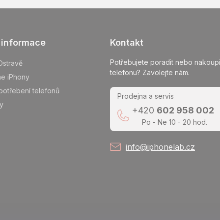
 informace
Kontakt
Potřebujete poradit nebo nakoupi
Ostravě
telefonu? Zavolejte nám.
me iPhony
potřebení telefonů
Prodejna a servis
y
+420
602 958 002
Po - Ne 10 - 20 hod.
info@iphonelab.cz