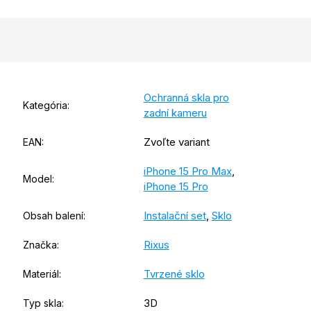
Ochranná skla pro
Kategória
:
zadní kameru
Zvoľte variant
EAN
:
iPhone 15 Pro Max
,
Model
:
iPhone 15 Pro
Instalační set
,
Sklo
Obsah balení
:
Rixus
Značka
:
Tvrzené sklo
Materiál
:
3D
Typ skla
: