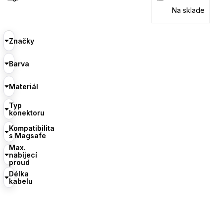
Na sklade
Značky
Barva
Materiál
Typ
konektoru
Kompatibilita
s Magsafe
Max.
nabíjecí
proud
Délka
kabelu