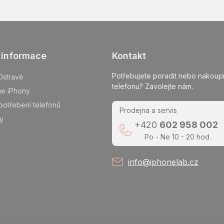
 informace
Kontakt
Potřebujete poradit nebo nakoupi
Ostravě
telefonu? Zavolejte nám.
me iPhony
potřebení telefonů
Prodejna a servis
y
+420
602 958 002
Po - Ne 10 - 20 hod.
info@iphonelab.cz