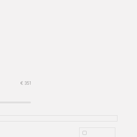
€
351