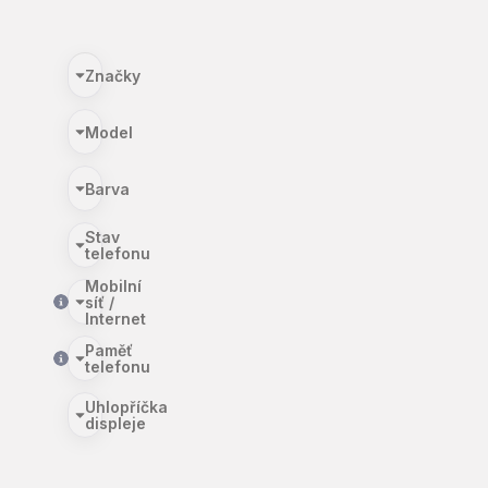
Značky
Model
Barva
Stav
telefonu
Mobilní
síť /
Internet
Paměť
telefonu
Uhlopříčka
displeje