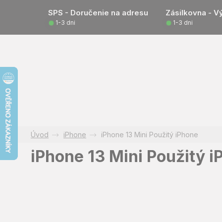
Prejsť
SPS - Doručenie na adresu
Zásilkovna - V
na
1-3 dni
1-3 dni
obsah
iPhone
iPhone 13 Mini Použitý iPhone
iPhone 13 Mini Použitý 