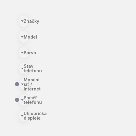
Značky
Model
Barva
Stav
telefonu
Mobilní
síť /
Internet
Paměť
telefonu
Uhlopříčka
displeje