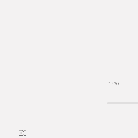
€
230