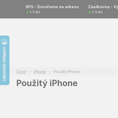
Prejsť
SPS - Doručenie na adresu
Zásilkovna - V
na
1-3 dni
1-3 dni
obsah
iPhone
Použitý iPhone
Použitý iPhone