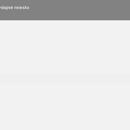
ýdajné miesto