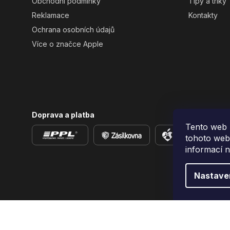
Obchodní podmínky
Tipy a triky
Reklamace
Kontakty
Ochrana osobních údajů
Více o značce Apple
Doprava a platba
Tento web 
tohoto webu
informací 
Nastave