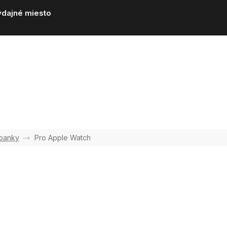
ýdajné miesto
banky
Pro Apple Watch