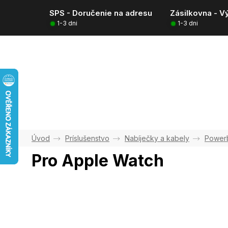
Prejsť
SPS - Doručenie na adresu
Zásilkovna - V
na
1-3 dni
1-3 dni
obsah
Príslušenstvo
Nabíječky a kabely
Power
Pro Apple Watch