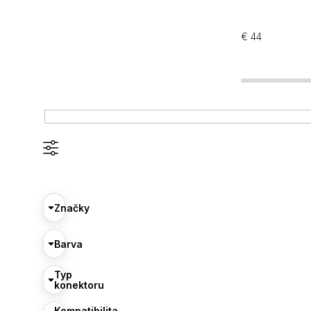
€
44
Značky
Barva
Typ
konektoru
Kompatibilita