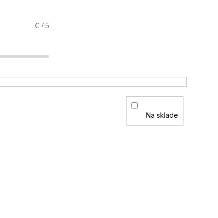
€
45
Na sklade