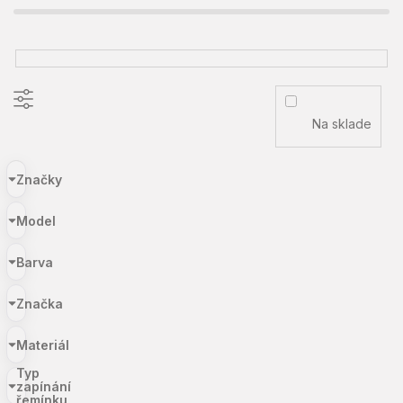
Na sklade
Značky
Model
Barva
Značka
Materiál
Typ
zapínání
řemínku