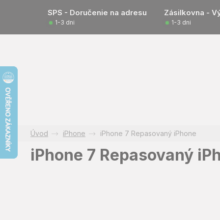
Prejsť
SPS - Doručenie na adresu
Zásilkovna - V
na
1-3 dni
1-3 dni
obsah
iPhone
iPhone 7 Repasovaný iPhone
iPhone 7 Repasovaný iP