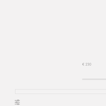
€
230