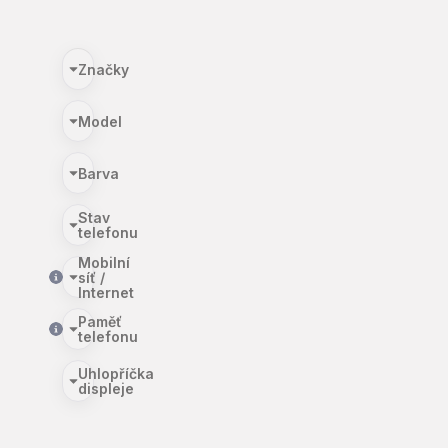
Značky
Model
Barva
Stav
telefonu
Mobilní
síť /
Internet
Paměť
telefonu
Uhlopříčka
displeje