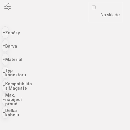
Na sklade
Značky
Barva
Materiál
Typ
konektoru
Kompatibilita
s Magsafe
Max.
nabíjecí
proud
Délka
kabelu