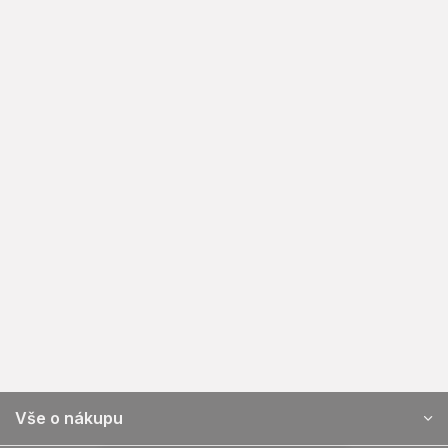
Z
Vše o nákupu
á
p