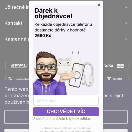
×
ä
Užitečné informace
t
i
Kontakt
e
Kamenná prodejna
Doprava a platba
Tento web používá soubory cookie. Dalším
procházením tohoto webu vyjadřujete souhlas s jejich
Přidejte se k nám na sítích
používáním. Více informací najdete
ZDE
CHCI VĚDĚT VÍC
Nastavenie
Z odběru se můžete kdykoliv odhlásit.
Vytvoril Shoptet
Přihlášením souhlasíte se zasíláním
obchodních sdělení a se zpracováním