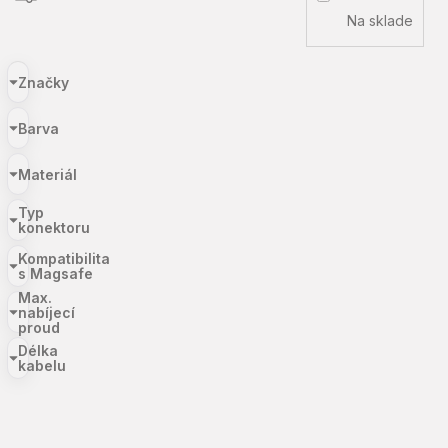
Na sklade
Značky
Barva
Materiál
Typ
konektoru
Kompatibilita
s Magsafe
Max.
nabíjecí
proud
Délka
kabelu