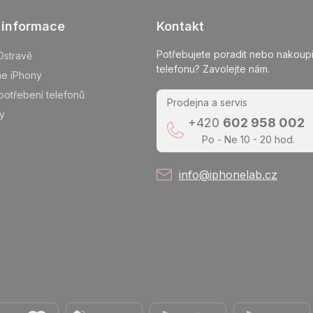
 informace
Kontakt
Potřebujete poradit nebo nakoupi
Ostravě
telefonu? Zavolejte nám.
me iPhony
potřebení telefonů
Prodejna a servis
y
+420
602 958 002
Po - Ne 10 - 20 hod.
info@iphonelab.cz