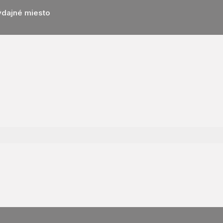
ýdajné miesto