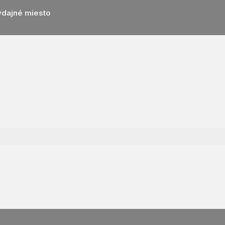
ýdajné miesto