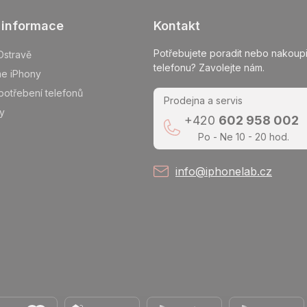
 informace
Kontakt
Potřebujete poradit nebo nakoupi
Ostravě
telefonu? Zavolejte nám.
me iPhony
potřebení telefonů
Prodejna a servis
y
+420
602 958 002
Po - Ne 10 - 20 hod.
info@iphonelab.cz