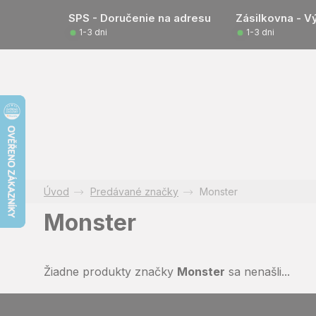
Prejsť
SPS - Doručenie na adresu
Zásilkovna - V
na
1-3 dni
1-3 dni
obsah
Predávané značky
Monster
Monster
Žiadne produkty značky
Monster
sa nenašli...