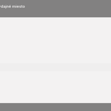
ýdajné miesto