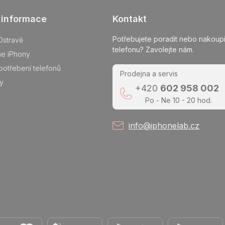
 informace
Kontakt
Potřebujete poradit nebo nakoupi
Ostravě
telefonu? Zavolejte nám.
me iPhony
potřebení telefonů
Prodejna a servis
y
+420
602 958 002
Po - Ne 10 - 20 hod.
info@iphonelab.cz