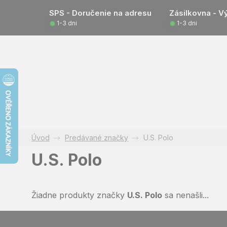
Prejsť
SPS - Doručenie na adresu
Zásilkovna - V
na
1-3 dni
1-3 dni
obsah
Predávané značky
U.S. Polo
U.S. Polo
Žiadne produkty značky
U.S. Polo
sa nenašli...