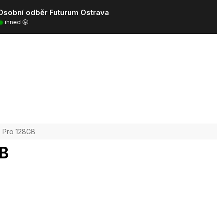
Osobní odběr Futurum Ostrava
ihned 🤩
2 Pro 128GB
GB