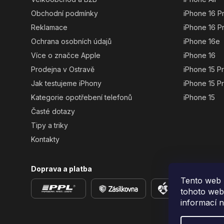
Obchodní podmínky
iPhone 16 P
Reklamace
iPhone 16 P
Ochrana osobních údajů
iPhone 16e
Více o značce Apple
iPhone 16
Prodejna v Ostravě
iPhone 15 P
Jak testujeme iPhony
iPhone 15 P
Kategorie opotřebení telefonů
iPhone 15
Časté dotazy
Tipy a triky
Kontakty
Doprava a platba
Tento web 
tohoto webu
informací 