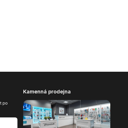
Kamenná prodejna
t po