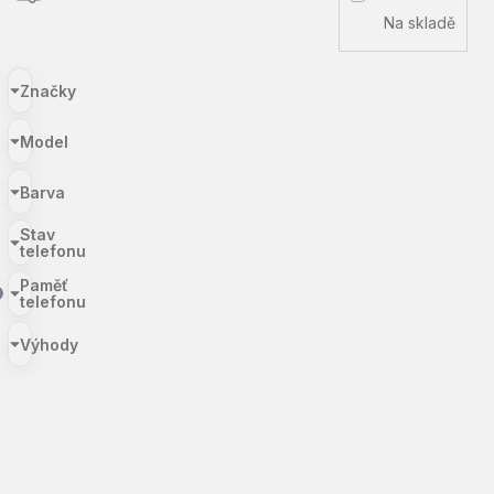
Na skladě
Značky
Model
Barva
Stav
telefonu
Paměť
telefonu
Výhody