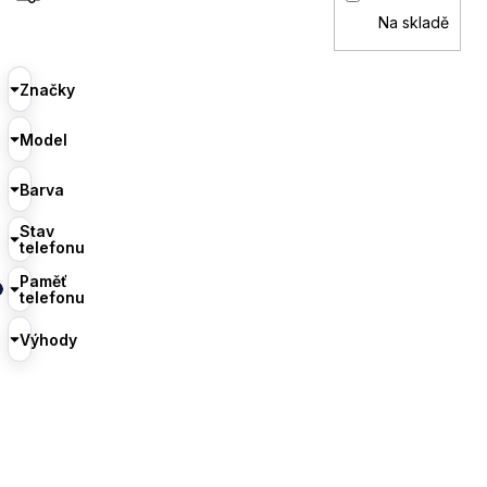
Na skladě
Značky
Model
Barva
Stav
telefonu
Paměť
telefonu
Výhody