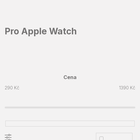
Přejít
na
obsah
Pro Apple Watch
Cena
290
Kč
1390
Kč