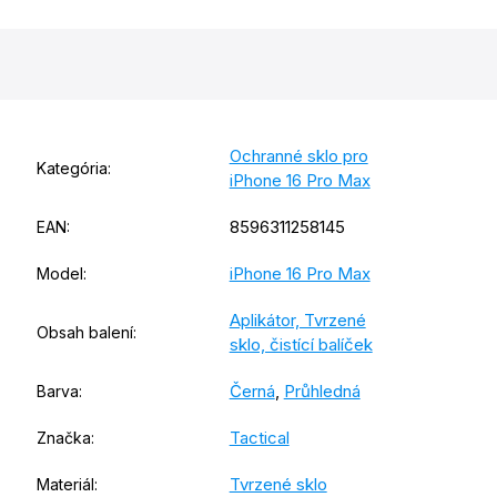
Ochranné sklo pro
Kategória
:
iPhone 16 Pro Max
8596311258145
EAN
:
iPhone 16 Pro Max
Model
:
Aplikátor, Tvrzené
Obsah balení
:
sklo, čistící balíček
Černá
,
Průhledná
Barva
:
Tactical
Značka
:
Tvrzené sklo
Materiál
: