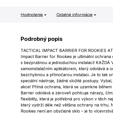
Hodnotenie
Ostatné informácie
Podrobný popis
TACTICAL IMPACT BARRIER FOR ROOKIES AT ALL
Impact Barrier for Rookies je ultimátní ochrana 
s bezprašnou a jednoduchou instalací! KAŽDÁ 
samoinstalačním aplikátorem, který odolává a od
bezchybnou a přímočarou instalaci. Je to tak 
speciální nástroje, žádné složité postupy. Vybal,
akce! Přímá ochrana, která se uzamkne během 
Barrier odolává a zároveň pohlcuje nárazy, čí
flexibility, která je potřebná pro výkon v těch
který vydrží déle než většina ochrany na trhu
Rookies není jen obyčejné sklo – je to vícevrstv