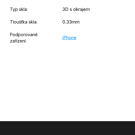
3D s okrajem
Typ skla
:
0.33mm
Tloušťka skla
:
Podporované
iPhone
zařízení
: