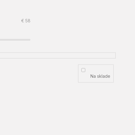
€
58
Na sklade