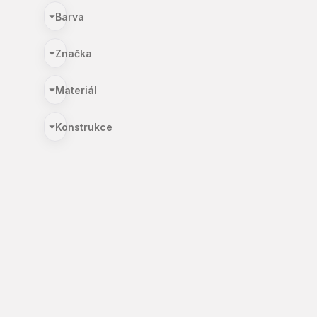
Barva
Značka
Materiál
Konstrukce