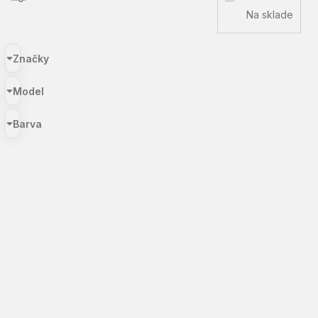
Na sklade
Značky
Model
Barva