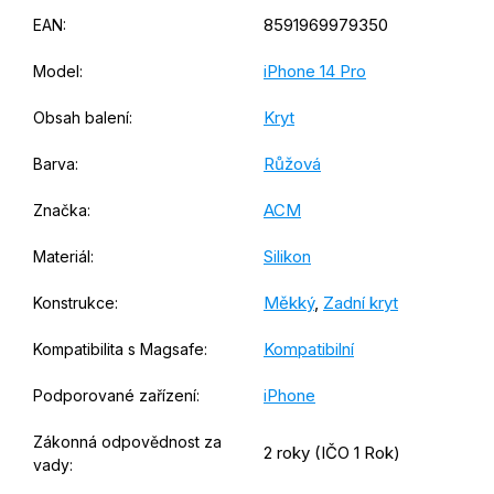
8591969979350
EAN
:
iPhone 14 Pro
Model
:
Kryt
Obsah balení
:
Růžová
Barva
:
ACM
Značka
:
Silikon
Materiál
:
Měkký
,
Zadní kryt
Konstrukce
:
Kompatibilní
Kompatibilita s Magsafe
:
iPhone
Podporované zařízení
:
Zákonná odpovědnost za
2 roky (IČO 1 Rok)
vady
: