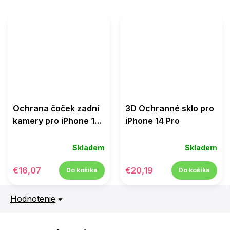
Ochrana čoček zadní
3D Ochranné sklo pro
kamery pro iPhone 14
iPhone 14 Pro
Pro / 14 Pro Max
Skladem
Skladem
€16,07
€20,19
Do košíka
Do košíka
Hodnotenie