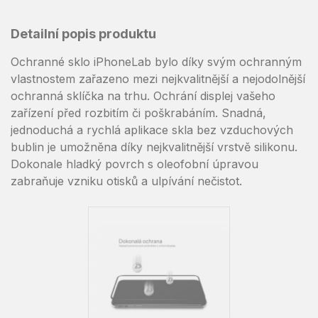
Detailní popis produktu
Ochranné sklo iPhoneLab bylo díky svým ochranným
vlastnostem zařazeno mezi nejkvalitnější a nejodolnější
ochranná sklíčka na trhu. Ochrání displej vašeho
zařízení před rozbitím či poškrabáním. Snadná,
jednoduchá a rychlá aplikace skla bez vzduchových
bublin je umožněna díky nejkvalitnější vrstvě silikonu.
Dokonale hladký povrch s oleofobní úpravou
zabraňuje vzniku otisků a ulpívání nečistot.