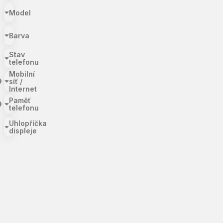
Model
Barva
Stav
telefonu
Mobilní
síť /
Internet
Paměť
telefonu
Uhlopříčka
displeje