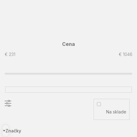
Cena
€
231
€
1046
Na sklade
Značky