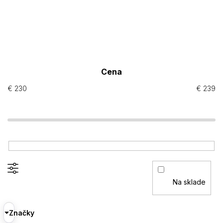
Cena
€
230
€
239
Na sklade
Značky