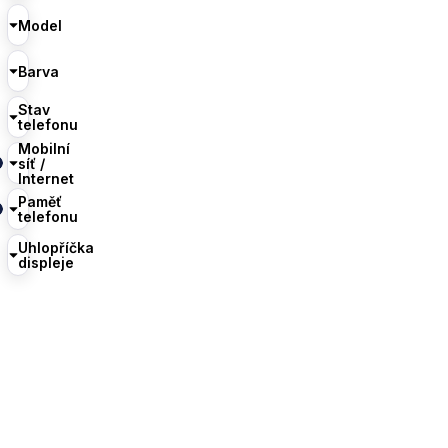
Model
Barva
Stav
telefonu
Mobilní
síť /
Internet
Paměť
telefonu
Uhlopříčka
displeje