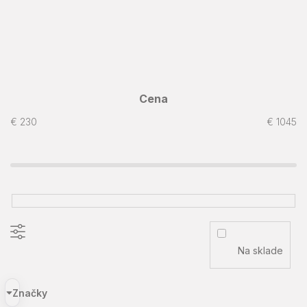
Cena
€
230
€
1045
Na sklade
Značky