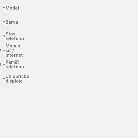
Model
Barva
Stav
telefonu
Mobilní
síť /
Internet
Paměť
telefonu
Uhlopříčka
displeje