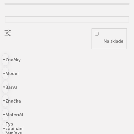
Na sklade
Značky
Model
Barva
Značka
Materiál
Typ
zapínání
řemínku