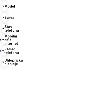
Model
Barva
Stav
telefonu
Mobilní
síť /
Internet
Paměť
telefonu
Uhlopříčka
displeje