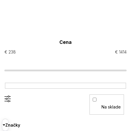
Cena
€
238
€
1414
Na sklade
Značky