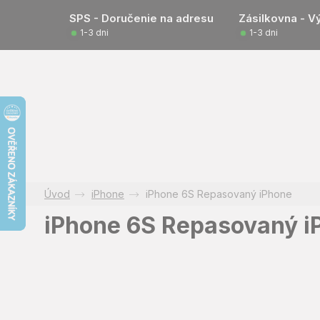
Prejsť
SPS - Doručenie na adresu
Zásilkovna - V
na
1-3 dni
1-3 dni
obsah
iPhone
iPhone 6S Repasovaný iPhone
iPhone 6S Repasovaný i