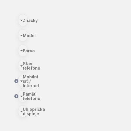
Značky
Model
Barva
Stav
telefonu
Mobilní
síť /
Internet
Paměť
telefonu
Uhlopříčka
displeje