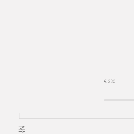
€
230