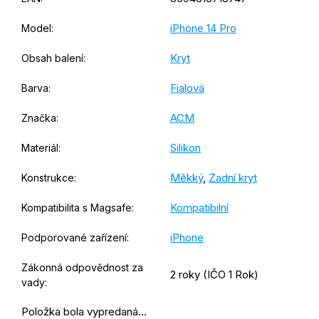
iPhone 14 Pro
Model
:
Kryt
Obsah balení
:
Fialová
Barva
:
ACM
Značka
:
Silikon
Materiál
:
Měkký
,
Zadní kryt
Konstrukce
:
Kompatibilní
Kompatibilita s Magsafe
:
iPhone
Podporované zařízení
:
Zákonná odpovědnost za
2 roky (IČO 1 Rok)
vady
:
Položka bola vypredaná…