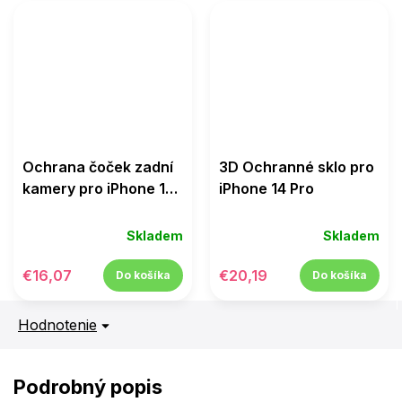
Ochrana čoček zadní
3D Ochranné sklo pro
kamery pro iPhone 14
iPhone 14 Pro
Pro / 14 Pro Max
Skladem
Skladem
€16,07
€20,19
Do košíka
Do košíka
Hodnotenie
Podrobný popis