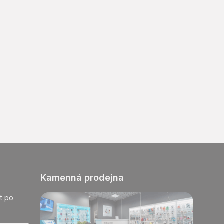
Kamenná prodejna
t po