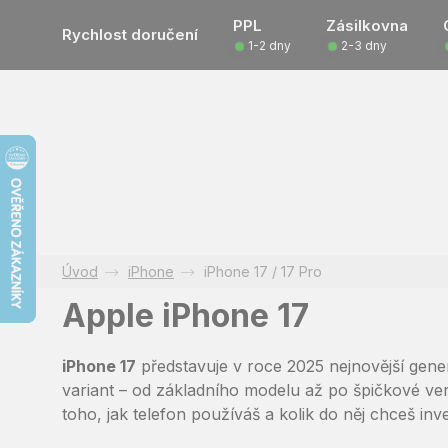
Přejít
PPL
Zásilkovna
na
Rychlost doručení
1-2 dny
2-3 dny
obsah
iPhone
iPhone 17 / 17 Pro
Apple iPhone 17
iPhone 17
představuje v roce 2025 nejnovější gener
variant – od základního modelu až po špičkové ver
toho, jak telefon používáš a kolik do něj chceš inv