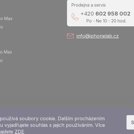
Prodejna a servis
+420
602 958 002
ro Max
Po - Ne 10 - 20 hod.
ro
info@iphonelab.cz
ro Max
ro
používá soubory cookie. Dalším procházením
S
 vyjadřujete souhlas s jejich používáním. Více
najdete
ZDE