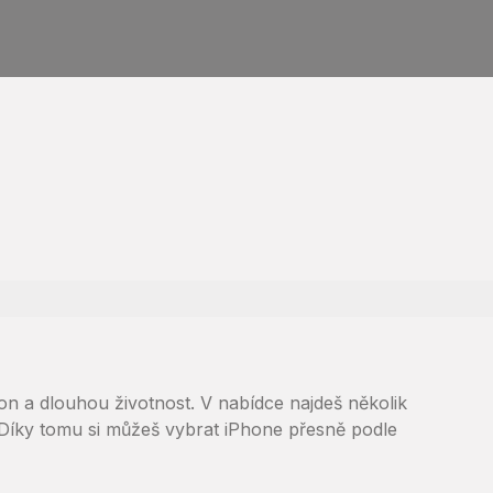
on a dlouhou životnost. V nabídce najdeš několik
. Díky tomu si můžeš vybrat iPhone přesně podle