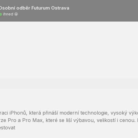
Osobní odběr Futurum Ostrava
ihned 🤩
aci iPhonů, která přináší moderní technologie, vysoký výk
ze Pro a Pro Max, které se liší výbavou, velikostí i cenou
estovat