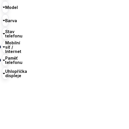
Model
Barva
Stav
telefonu
Mobilní
síť /
Internet
Paměť
telefonu
Uhlopříčka
displeje