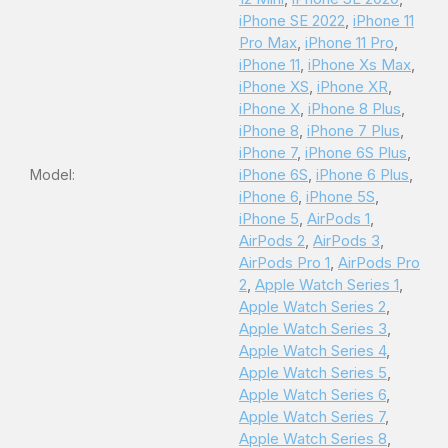
iPhone SE 2022
,
iPhone 11
Pro Max
,
iPhone 11 Pro
,
iPhone 11
,
iPhone Xs Max
,
iPhone XS
,
iPhone XR
,
iPhone X
,
iPhone 8 Plus
,
iPhone 8
,
iPhone 7 Plus
,
iPhone 7
,
iPhone 6S Plus
,
iPhone 6S
,
iPhone 6 Plus
,
Model
:
iPhone 6
,
iPhone 5S
,
iPhone 5
,
AirPods 1
,
AirPods 2
,
AirPods 3
,
AirPods Pro 1
,
AirPods Pro
2
,
Apple Watch Series 1
,
Apple Watch Series 2
,
Apple Watch Series 3
,
Apple Watch Series 4
,
Apple Watch Series 5
,
Apple Watch Series 6
,
Apple Watch Series 7
,
Apple Watch Series 8
,