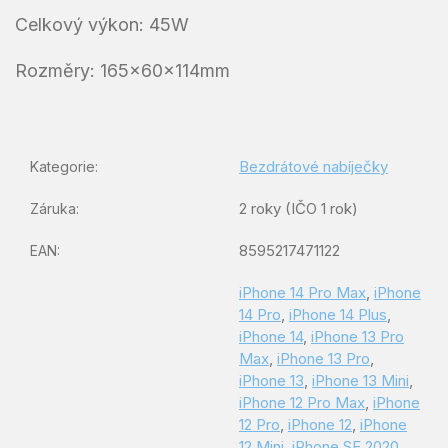
Celkový výkon: 45W
Rozměry: 165x60x114mm
Bezdrátové nabíječky
Kategorie
:
2 roky (IČO 1 rok)
Záruka
:
8595217471122
EAN
:
iPhone 14 Pro Max
,
iPhone
14 Pro
,
iPhone 14 Plus
,
iPhone 14
,
iPhone 13 Pro
Max
,
iPhone 13 Pro
,
iPhone 13
,
iPhone 13 Mini
,
iPhone 12 Pro Max
,
iPhone
12 Pro
,
iPhone 12
,
iPhone
12 Mini
,
iPhone SE 2020
,