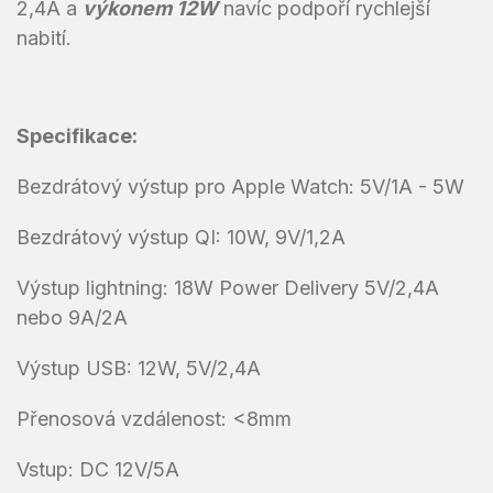
2,4A a
výkonem 12W
navíc podpoří rychlejší
nabití.
Specifikace:
Bezdrátový výstup pro Apple Watch: 5V/1A - 5W
Bezdrátový výstup QI: 10W, 9V/1,2A
Výstup lightning: 18W Power Delivery 5V/2,4A
nebo 9A/2A
Výstup USB: 12W, 5V/2,4A
Přenosová vzdálenost: <8mm
Vstup: DC 12V/5A