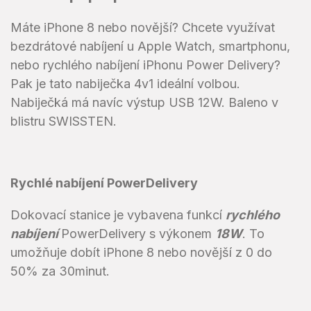
Máte iPhone 8 nebo novější? Chcete využívat
bezdrátové nabíjení u Apple Watch, smartphonu,
nebo rychlého nabíjení iPhonu Power Delivery?
Pak je tato nabiječka 4v1 ideální volbou.
Nabiječká má navíc výstup USB 12W. Baleno v
blistru SWISSTEN.
Rychlé nabíjení PowerDelivery
Dokovací stanice je vybavena funkcí
rychlého
nabíjení
PowerDelivery s výkonem
18W
. To
umožňuje dobít iPhone 8 nebo novější z 0 do
50% za 30minut.