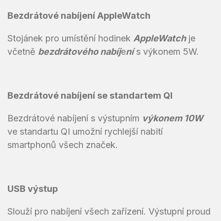
Bezdrátové nabíjení AppleWatch
Stojánek pro umístění hodinek
AppleWatch
je
včetně
bezdrátového nabíj
e
ní
s výkonem 5W.
Bezdrátové nabíjení se standartem QI
Bezdrátové nabíjení s výstupním
výkonem 10W
ve standartu QI umožní rychlejší nabití
smartphonů všech značek.
USB výstup
Slouží pro nabíjení všech zařízení. Výstupní proud