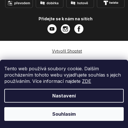
Přidejte se k nám na sítích
Vytvořil Shoptet
Copyright 2026
e-shop iPhoneLab.cz
. Všechna práva
vyhrazena.
Tento web používá soubory cookie. Dalším
procházením tohoto webu vyjadřujete souhlas s jejich
používáním. Více informací najdete
ZDE
Nastavení
Souhlasím