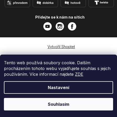
Přidejte se k nám na sítích
Vytvořil Shoptet
Copyright 2026
e-shop iPhoneLab.cz
. Všechna práva
vyhrazena.
Tento web používá soubory cookie. Dalším
procházením tohoto webu vyjadřujete souhlas s jejich
používáním. Více informací najdete
ZDE
Nastavení
Souhlasím