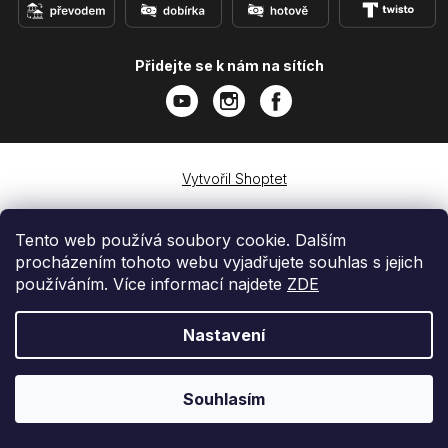
Přidejte se k nám na sítích
Vytvořil Shoptet
Copyright 2026
e-shop iPhoneLab.cz
. Všechna práva
vyhrazena.
Tento web používá soubory cookie. Dalším
procházením tohoto webu vyjadřujete souhlas s jejich
používáním. Více informací najdete
ZDE
Nastavení
Souhlasím