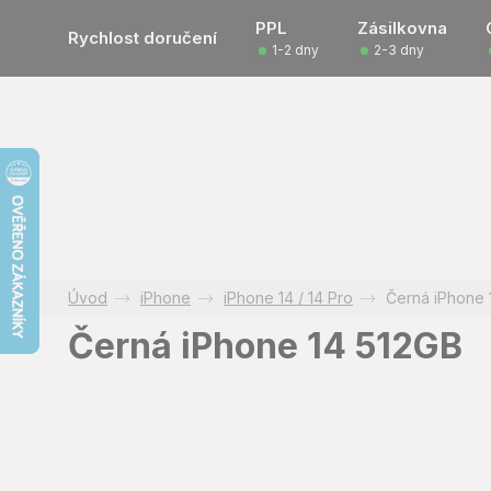
Přejít
PPL
Zásilkovna
na
Rychlost doručení
1-2 dny
2-3 dny
obsah
iPhone
iPhone 14 / 14 Pro
Černá iPhone 
Černá iPhone 14 512GB