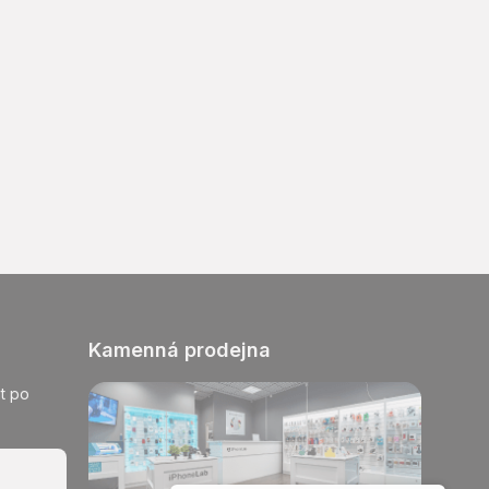
Kamenná prodejna
t po