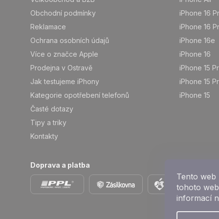
Obchodní podmínky
iPhone 16 P
Reklamace
iPhone 16 P
Ochrana osobních údajů
iPhone 16e
Více o značce Apple
iPhone 16
Prodejna v Ostravě
iPhone 15 P
Jak testujeme iPhony
iPhone 15 P
Kategorie opotřebení telefonů
iPhone 15
Časté dotazy
Tipy a triky
Kontakty
Doprava a platba
Tento web 
tohoto webu
informací 