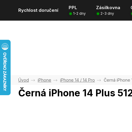
Přejít
PPL
Zásilkovna
na
Rychlost doručení
1-2 dny
2-3 dny
obsah
iPhone
iPhone 14 / 14 Pro
Černá iPhone 
Černá iPhone 14 Plus 51