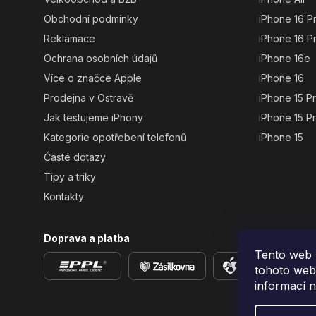
Obchodní podmínky
iPhone 16 P
Reklamace
iPhone 16 P
Ochrana osobních údajů
iPhone 16e
Více o značce Apple
iPhone 16
Prodejna v Ostravě
iPhone 15 P
Jak testujeme iPhony
iPhone 15 P
Kategorie opotřebení telefonů
iPhone 15
Časté dotazy
Tipy a triky
Kontakty
Doprava a platba
Tento web 
tohoto webu
informací 