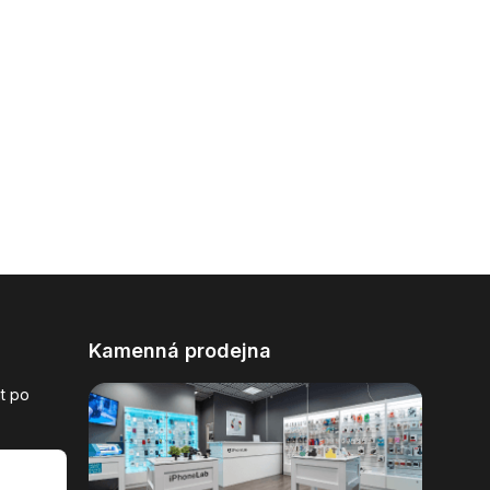
Kamenná prodejna
t po