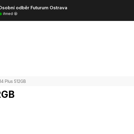
Osobní odběr Futurum Ostrava
ihned 🤩
14 Plus 512GB
2GB