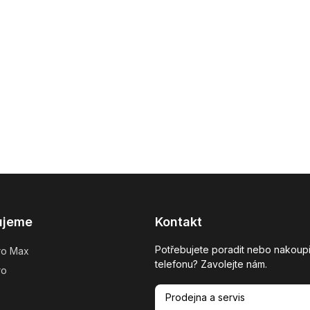
ujeme
Kontakt
Potřebujete poradit nebo nakoupi
ro Max
telefonu? Zavolejte nám.
ro
Prodejna a servis