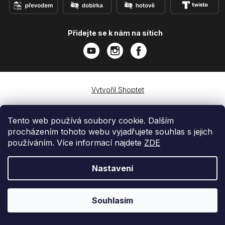
Přidejte se k nám na sítích
Vytvořil Shoptet
Copyright 2026
e-shop iPhoneLab.cz
. Všechna práva
vyhrazena.
Tento web používá soubory cookie. Dalším
procházením tohoto webu vyjadřujete souhlas s jejich
používáním. Více informací najdete
ZDE
Nastavení
Souhlasím