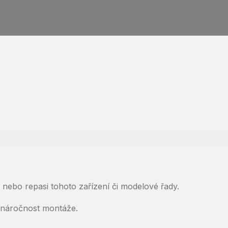
nebo repasi tohoto zařízení či modelové řady.
ž náročnost montáže.