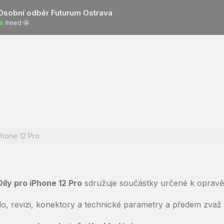
Osobní odběr Futurum Ostrava
ihned 🤩
Phone 12 Pro
Díly pro iPhone 12 Pro
sdružuje součástky určené k opravě 
slo, revizi, konektory a technické parametry a předem zva