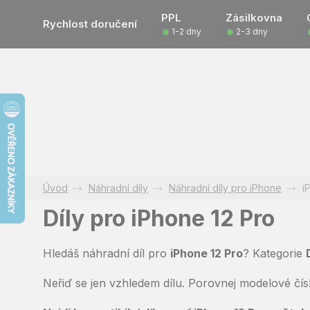
Přejít
PPL
Zásilkovna
na
Rychlost doručení
1-2 dny
2-3 dny
obsah
Náhradní díly
Náhradní díly pro iPhone
i
Díly pro iPhone 12 Pro
Hledáš náhradní díl pro
iPhone 12 Pro
? Kategorie
Neřiď se jen vzhledem dílu. Porovnej modelové čí