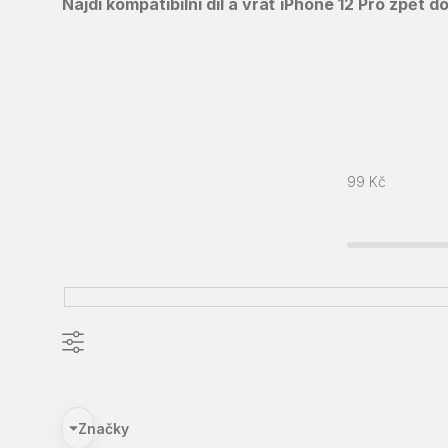
Najdi kompatibilní díl a vrať iPhone 12 Pro zpět
99
Kč
Značky