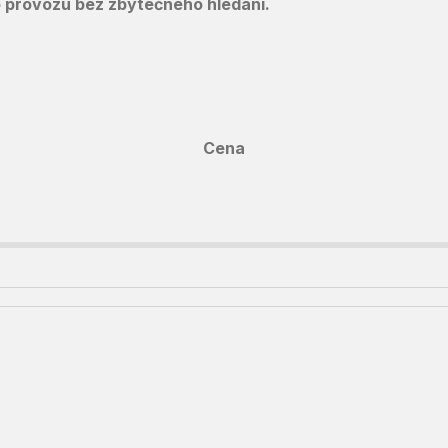
 do provozu bez zbytečného hledání.
Cena