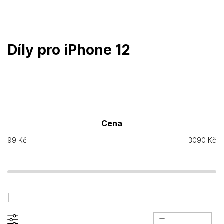
Přejít
na
obsah
Díly pro iPhone 12
Cena
99
Kč
3090
Kč