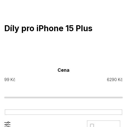
Přejít
na
obsah
Díly pro iPhone 15 Plus
Cena
99
Kč
6290
Kč