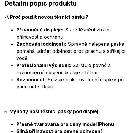
Detailní popis produktu
🔍
Proč použít novou těsnící pásku?
Při výměně displeje:
Staré těsnění ztrácí
přilnavost a ochranu.
Zachování odolnosti:
Správně nalepená páska
pomáhá udržet odolnost proti prachu a stříkající
vodě.
Profesionální výsledek:
Zajišťuje pevné a
rovnoměrné spojení displeje s tělem.
Bezpečnost:
Snižuje riziko uvolnění displeje při
pádu nebo tlaku.
✅
Výhody naší těsnící pásky pod displej:
Přesně tvarovaná pro daný model iPhonu
Silná přilnavost pro pevné uchycení