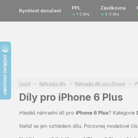
Přejít
PPL
Zásilkovna
na
Rychlost doručení
1-2 dny
2-3 dny
obsah
Náhradní díly
Náhradní díly pro iPhone
i
Díly pro iPhone 6 Plus
Hledáš náhradní díl pro
iPhone 6 Plus
? Kategorie
Neřiď se jen vzhledem dílu. Porovnej modelové čí