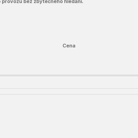
 do provozu bez zbytečného hledání.
Cena