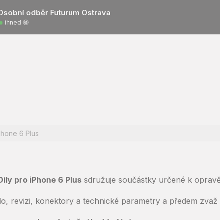
Osobní odběr Futurum Ostrava
ihned 🤩
Phone 6 Plus
Díly pro iPhone 6 Plus
sdružuje součástky určené k opravě 
slo, revizi, konektory a technické parametry a předem zva