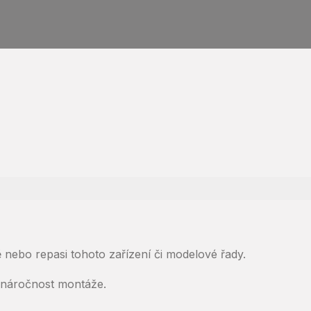
nebo repasi tohoto zařízení či modelové řady.
ž náročnost montáže.