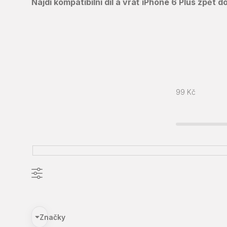
Najdi kompatibilní díl a vrať iPhone 6 Plus zpět
99
Kč
Značky