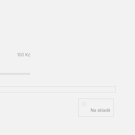
100
Kč
Na skladě