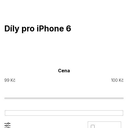
Přejít
na
obsah
Díly pro iPhone 6
Cena
99
Kč
100
Kč