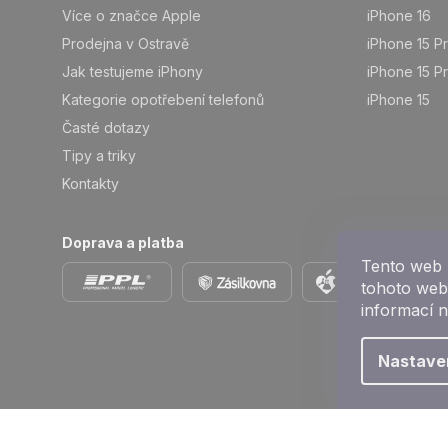
Více o značce Apple
iPhone 16
Prodejna v Ostravě
iPhone 15 P
Jak testujeme iPhony
iPhone 15 P
Kategorie opotřebení telefonů
iPhone 15
Časté dotazy
Tipy a triky
Kontakty
Doprava a platba
Tento web 
tohoto webu
informací 
Nastave