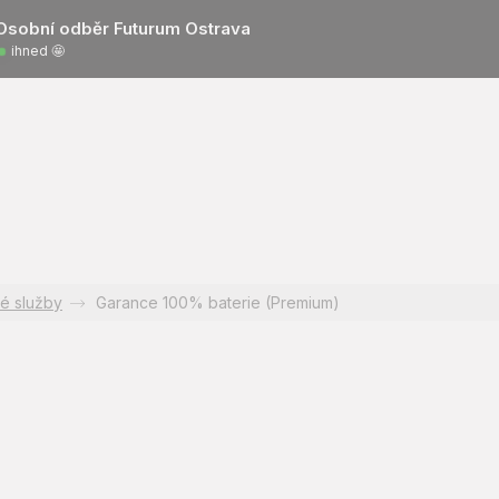
Osobní odběr Futurum Ostrava
ihned 🤩
é služby
Garance 100% baterie (Premium)