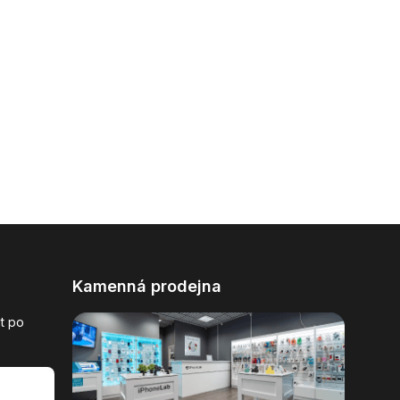
Kamenná prodejna
t po