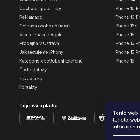
Obchodní podmínky
iPhone 16 P
Reklamace
iPhone 16 P
Ochrana osobních údajů
iPhone 16e
Více o značce Apple
iPhone 16
Prodejna v Ostravě
iPhone 15 P
Jak testujeme iPhony
iPhone 15 P
Kategorie opotřebení telefonů
iPhone 15
Časté dotazy
Tipy a triky
Kontakty
Doprava a platba
Tento web 
tohoto webu
informací 