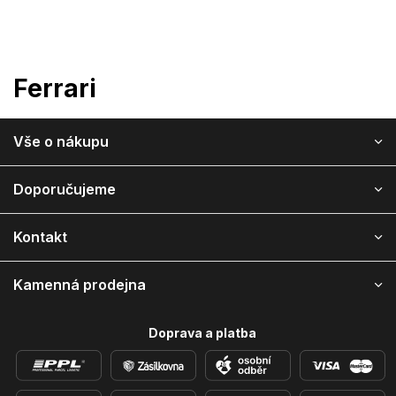
Přejít
na
obsah
Ferrari
Z
Vše o nákupu
á
p
a
Doporučujeme
t
í
Kontakt
Kamenná prodejna
Doprava a platba