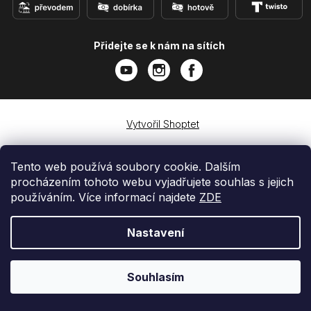
Přidejte se k nám na sítích
Vytvořil Shoptet
Copyright 2026
e-shop iPhoneLab.cz
. Všechna práva
vyhrazena.
Tento web používá soubory cookie. Dalším
procházením tohoto webu vyjadřujete souhlas s jejich
používáním. Více informací najdete
ZDE
Nastavení
Souhlasím