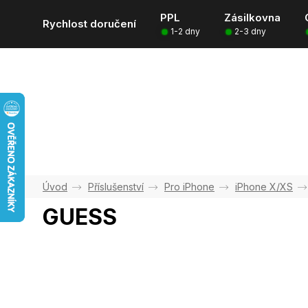
Přejít
PPL
Zásilkovna
na
Rychlost doručení
1-2 dny
2-3 dny
obsah
Příslušenství
Pro iPhone
iPhone X/XS
GUESS