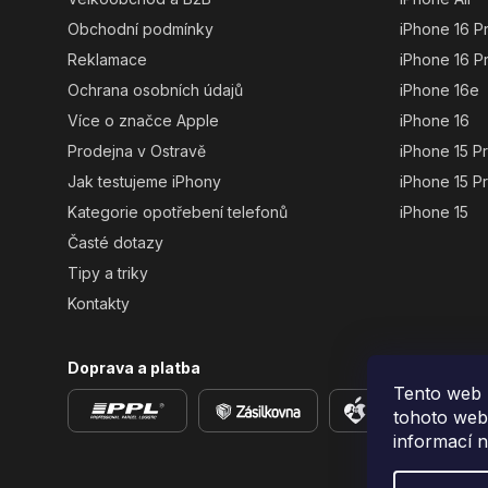
Obchodní podmínky
iPhone 16 P
Reklamace
iPhone 16 P
Ochrana osobních údajů
iPhone 16e
Více o značce Apple
iPhone 16
Prodejna v Ostravě
iPhone 15 P
Jak testujeme iPhony
iPhone 15 P
Kategorie opotřebení telefonů
iPhone 15
Časté dotazy
Tipy a triky
Kontakty
Doprava a platba
Tento web 
tohoto webu
informací 