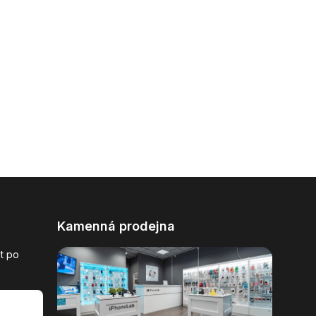
Kamenná prodejna
t po