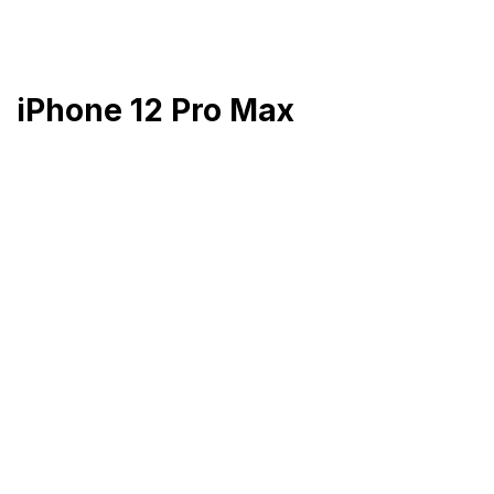
Přejít
na
obsah
iPhone 12 Pro Max