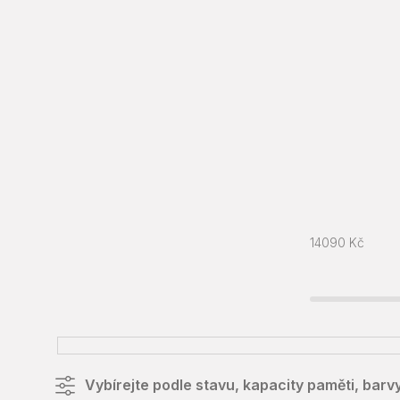
14090
Kč