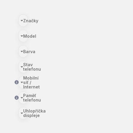
Značky
Model
Barva
Stav
telefonu
Mobilní
síť /
Internet
Paměť
telefonu
Uhlopříčka
displeje