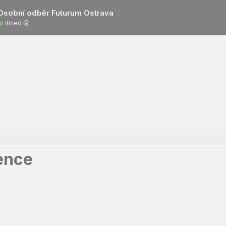
Osobní odběr Futurum Ostrava
ihned 🤩
gence